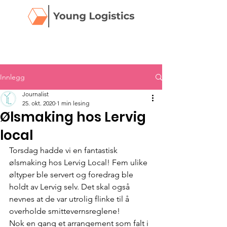
Innlegg
Journalist
25. okt. 2020
1 min lesing
Ølsmaking hos Lervig
local
Torsdag hadde vi en fantastisk 
ølsmaking hos Lervig Local! Fem ulike 
øltyper ble servert og foredrag ble 
holdt av Lervig selv. Det skal også 
nevnes at de var utrolig flinke til å 
overholde smittevernsreglene! 
Nok en gang et arrangement som falt i 