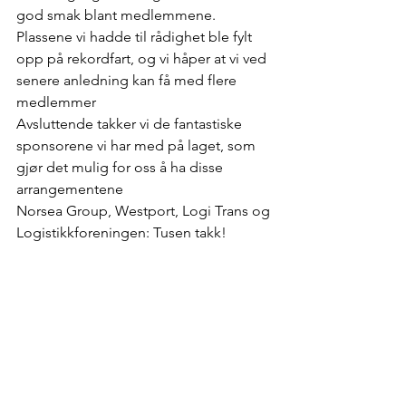
god smak blant medlemmene. 
Plassene vi hadde til rådighet ble fylt 
opp på rekordfart, og vi håper at vi ved 
senere anledning kan få med flere 
medlemmer 
Avsluttende takker vi de fantastiske 
sponsorene vi har med på laget, som 
gjør det mulig for oss å ha disse 
arrangementene 
Norsea Group, Westport, Logi Trans og 
Logistikkforeningen: Tusen takk!