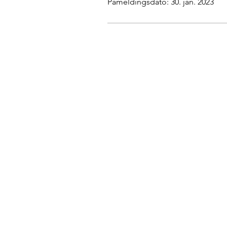
Påmeldingsdato: 30. jan. 2023