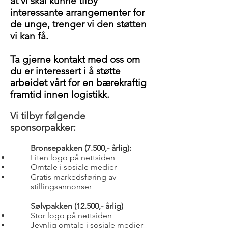
at vi skal kunne tilby
interessante arrangementer for
de unge, trenger vi den støtten
vi kan få.
Ta gjerne kontakt med oss om
du er interessert i å støtte
arbeidet vårt for en bærekraftig
framtid innen logistikk.
Vi tilbyr følgende
sponsorpakker:
Bronsepakken (7.500,- årlig):
Liten logo på nettsiden
Omtale i sosiale medier
Gratis markedsføring av
stillingsannonser
Sølvpakken (12.500,- årlig)
Stor logo på nettsiden
Jevnlig omtale i sosiale medier