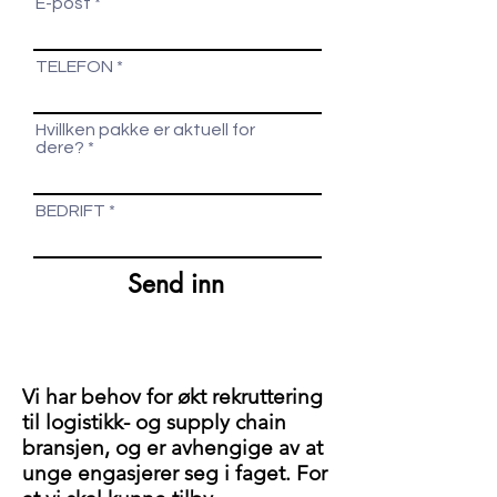
E-post
TELEFON
Hvillken pakke er aktuell for
dere?
BEDRIFT
Send inn
Vi har behov for økt rekruttering
til logistikk- og supply chain
bransjen, og er avhengige av at
unge engasjerer seg i faget. For