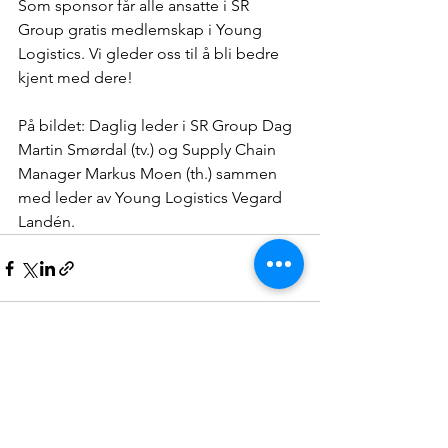
Som sponsor får alle ansatte i SR 
Group gratis medlemskap i Young 
Logistics. Vi gleder oss til å bli bedre 
kjent med dere!
På bildet: Daglig leder i SR Group Dag 
Martin Smørdal (tv.) og Supply Chain 
Manager Markus Moen (th.) sammen 
med leder av Young Logistics Vegard 
Landén.
Se alle
Siste innlegg