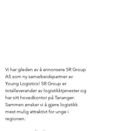
Vi har gleden av å annonsere SR Group 
AS som ny samarbeidspartner av 
Young Logistics! SR Group er 
totalleverandør av logistikktjenester og 
har sitt hovedkontor på Tananger. 
Sammen ønsker vi å gjøre logistikk 
mest mulig attraktivt for unge i 
regionen.