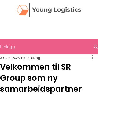
Innlegg
30. jan. 2023
1 min lesing
Velkommen til SR
Group som ny
samarbeidspartner